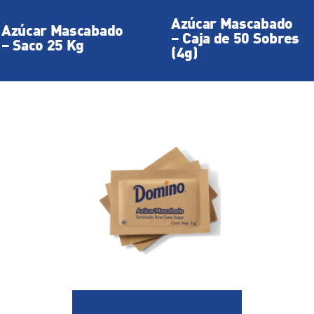
Azúcar Mascabado
Azúcar Mascabado
–
Caja de 50 Sobres
–
Saco 25 Kg
(4g)