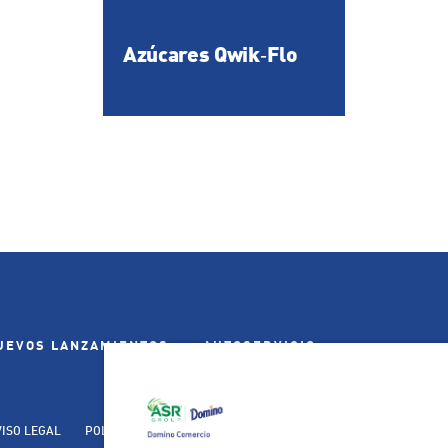
Azúcares Qwik​‑Flo
UEVOS LANZAMIENTOS
AUTOSERVICIO
VISO LEGAL
POLÍTICA DE PRIVACIDAD