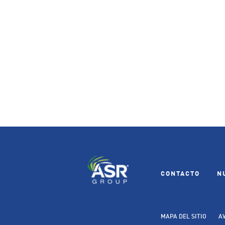
CONTACTO
N
MAPA DEL SITIO
A