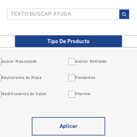
Tipo De Producto
Azúcar Mascabado
Azúcar Refinada
Edulcorante de Mesa
Fondantes
Modificadores de Sabor
Pharma
Aplicar