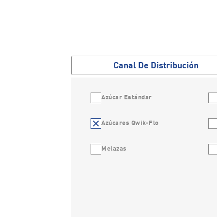
Canal De Distribución
Azúcar Estándar
Azúcares Qwik-Flo
Melazas