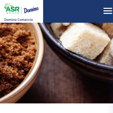
COMPAÑIA
PRODUCTOS
RECETAS
CONTACTO