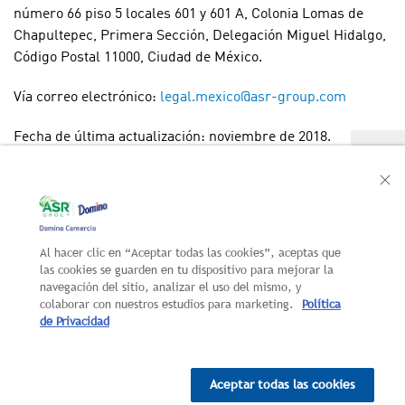
número 66 piso 5 locales 601 y 601 A, Colonia Lomas de
Chapultepec, Primera Sección, Delegación Miguel Hidalgo,
Código Postal 11000, Ciudad de México.
Vía correo electrónico:
legal.mexico@asr-group.com
Fecha de última actualización: noviembre de 2018.
Al hacer clic en “Aceptar todas las cookies”, aceptas que
CONTACTO
NUEVOS
las cookies se guarden en tu dispositivo para mejorar la
LANZAMIENTOS
navegación del sitio, analizar el uso del mismo, y
AUTOSERVICIO
colaborar con nuestros estudios para marketing.
Política
de Privacidad
MAPA DEL SITIO
AVISO LEGAL
POLÍTICA
Aceptar todas las cookies
DE PRIVACIDAD