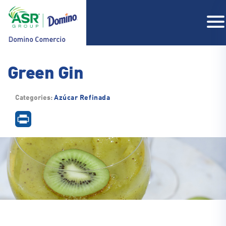
Green Gin
COMPAÑIA
Categories:
Azúcar Refinada
PRODUCTOS
RECETAS
CONTACTO