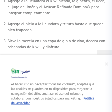
Agrega a la licuadora el kiwi picado, la ginebra, el licor,
el jugo de limón y el Azúcar Refinada Domino® para
integrar completamente.
Agrega el hielo a la licuadora y tritura hasta que quede
bien frapeado.
Sirve la mezcla en una copa de gin o de vino, decora con
rebanadas de kiwi, ¡y disfruta!
Al hacer clic en “Aceptar todas las cookies”, aceptas que
CONTACTO
NUEVOS
las cookies se guarden en tu dispositivo para mejorar la
LANZAMIENTOS
navegación del sitio, analizar el uso del mismo, y
AUTOSERVICIO
colaborar con nuestros estudios para marketing.
Política
de Privacidad