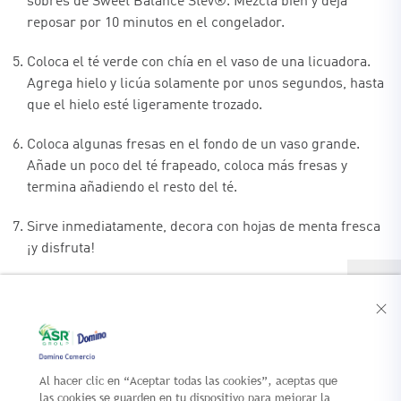
sobres de Sweet Balance Stev®. Mezcla bien y deja
reposar por 10 minutos en el congelador.
Coloca el té verde con chía en el vaso de una licuadora.
Agrega hielo y licúa solamente por unos segundos, hasta
que el hielo esté ligeramente trozado.
Coloca algunas fresas en el fondo de un vaso grande.
Añade un poco del té frapeado, coloca más fresas y
termina añadiendo el resto del té.
Sirve inmediatamente, decora con hojas de menta fresca
¡y disfruta!
Al hacer clic en “Aceptar todas las cookies”, aceptas que
CONTACTO
NUEVOS
las cookies se guarden en tu dispositivo para mejorar la