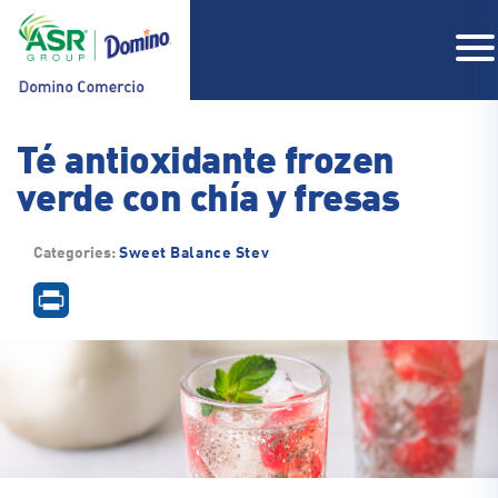
Té antioxidante frozen
verde con chía y fresas
COMPAÑIA
PRODUCTOS
Categories:
Sweet Balance Stev
RECETAS
CONTACTO