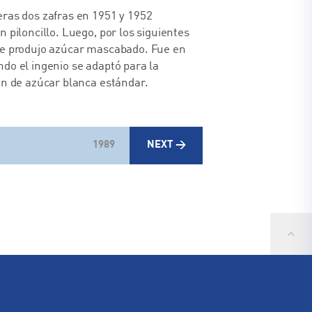
ras dos zafras en 1951 y 1952
n piloncillo. Luego, por los siguientes
se produjo azúcar mascabado. Fue en
do el ingenio se adaptó para la
ón de azúcar blanca estándar.
1989
NEXT →
1992