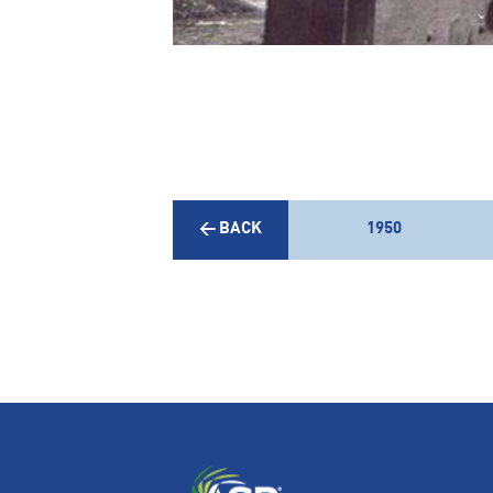
← BACK
1950