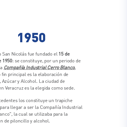
1950
o San Nicolás fue fundado el
15 de
e 1950
: se constituye, por un periodo de
la
Compañía Industrial Cerro Blanco,
o fin principal es la elaboración de
o, Azúcar y Alcohol. La ciudad de
n Veracruz es la elegida como sede.
edentes los constituye un trapiche
para llegar a ser la Compañía Industrial
anco", la cual se utilizaba para la
n de piloncillo y alcohol.