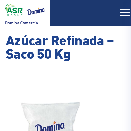
Azúcar Refinada –
Saco 50 Kg
COMPAÑIA
PRODUCTOS
RECETAS
CONTACTO