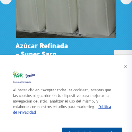
Azúcar Refinada
–
Super Saco
Al hacer clic en “Aceptar todas las cookies”, aceptas que
CONTACTO
NUEVOS
las cookies se guarden en tu dispositivo para mejorar la
LANZAMIENTOS
navegación del sitio, analizar el uso del mismo, y
AUTOSERVICIO
colaborar con nuestros estudios para marketing.
Política
de Privacidad
MAPA DEL SITIO
AVISO LEGAL
POLÍTICA