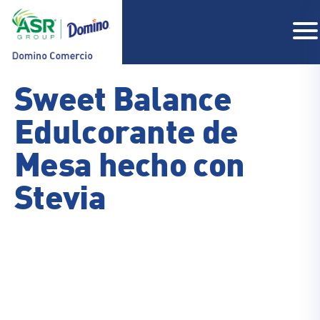
Sweet Balance
Edulcorante de
COMPAÑIA
Mesa hecho con
PRODUCTOS
RECETAS
Stevia
CONTACTO