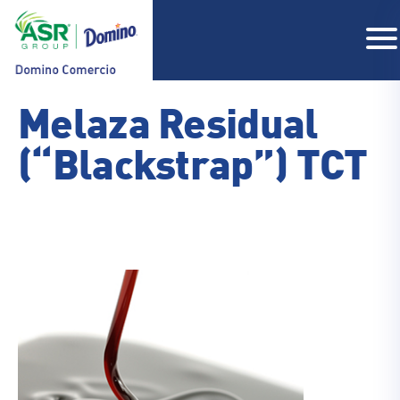
Melaza Residual
(“Blackstrap”) TCT
COMPAÑIA
PRODUCTOS
RECETAS
CONTACTO