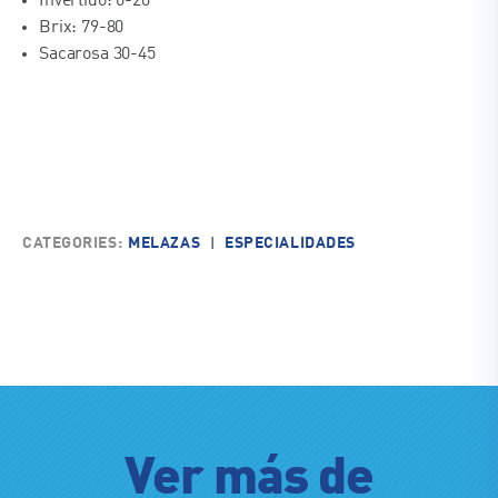
Invertido: 6-20
Brix: 79-80
Sacarosa 30-45
CATEGORIES:
MELAZAS
ESPECIALIDADES
|
Ver más de